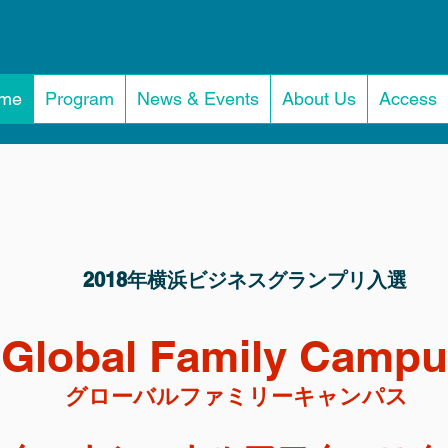
me
Program
News & Events
About Us
Access
2018年横浜ビジネスグランプリ入選
Global Family Camp
グローバルファミリーキャンパス