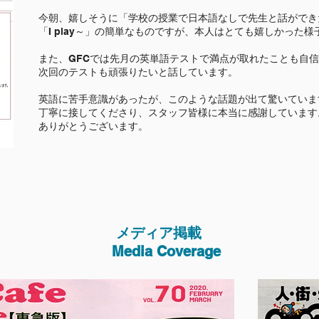
今朝、嬉しそうに「学校の授業で日本語なしで先生と話ができ
「I play～」の簡単なものですが、本人はとても嬉しかった様
また、GFCでは先月の英単語テストで満点が取れたことも自
次回のテストも頑張りたいと話しています。
英語に苦手意識があったが、このような話題が出て驚いていま
丁寧に接してくださり、スタッフ皆様に本当に感謝しています
ありがとうございます。
​メディア掲載
Media Coverage