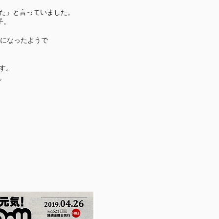
た」と言っていました。
子。
信になったようで
す。
。