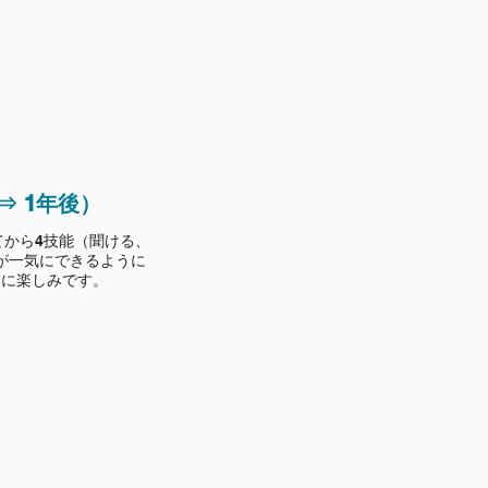
 ⇒ 1年後）
てから4技能（聞ける、
が一気にできるように
更に楽しみです。