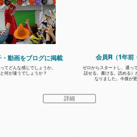
​会員R（1年前
子・動画をブログに掲載
ぶってどんな感じでしょうか。
​ゼロからスタートし、通っ
と何が違うでしょうか？
話せる、書ける、読める）
なりました。今後が
詳細